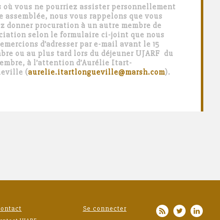
s où vous ne pourriez assister personnellement
te assemblée, nous vous rappelons que vous
z donner procuration à un autre membre de
ciation selon le formulaire ci-joint que nous
emercions d’adresser par e-mail avant le 15
bre ou au plus tard lors du déjeuner UJARF du
embre, à l’attention d’Aurélie Itart-
eville (
aurelie.itartlongueville@marsh.com
).
ontact
Se connecter