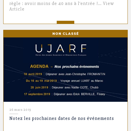
règle : avoir moins de 40 ans à l’entrée !…
View
Article
NON CLASSÉ
26 mars 2019
Notez les prochaines dates de nos événements