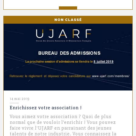
NON CLASSÉ
14 mai 2019
Enrichissez votre association !
Vous aimez votre association ? Quoi de plus
normal que de vouloir l’enrichir ! Vous pouvez
faire vivre l’UJARF en parrainant des jeunes
talents de notre industrie. Vous connaissez la