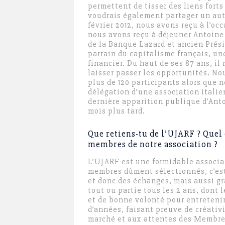
permettent de tisser des liens forts
voudrais également partager un aut
février 2012, nous avons reçu à l’oc
nous avons reçu à déjeuner Antoine
de la Banque Lazard et ancien Prés
parrain du capitalisme français, un
financier. Du haut de ses 87 ans, il
laisser passer les opportunités. No
plus de 120 participants alors que 
délégation d’une association italie
dernière apparition publique d’Ant
mois plus tard.
Que retiens-tu de l’UJARF ? Quel
membres de notre association ?
L’UJARF est une formidable associat
membres dûment sélectionnés, c’est
et donc des échanges, mais aussi g
tout ou partie tous les 2 ans, dont
et de bonne volonté pour entreteni
d’années, faisant preuve de créativi
marché et aux attentes des Membres.