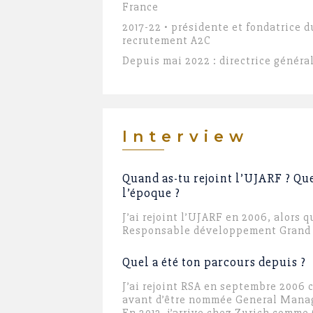
France
2017-22 • présidente et fondatrice d
recrutement A2C
Depuis mai 2022 : directrice généra
Interview
Quand as-tu rejoint l’UJARF ? Qu
l’époque ?
J’ai rejoint l’UJARF en 2006, alors q
Responsable développement Grand 
Quel a été ton parcours depuis ?
J’ai rejoint RSA en septembre 2006
avant d’être nommée General Manag