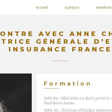
accueil
à propos
membres
ONTRE AVEC ANNE C
CTRICE GÉNÉRALE D’
INSURANCE FRANC
Formation
1985-89 : Maitrise en droit privé et 
Pantheon-Assas.
1989-90 : Diplôme d’études supérieu