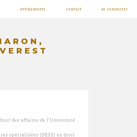
événements
contact
se connecter
HARON,
EVEREST
E
droit des affaires de l’Université
res spécialisées (DESS) en droit