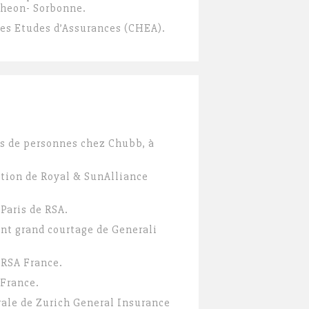
theon- Sorbonne.
tes Etudes d’Assurances (CHEA).
es de personnes chez Chubb, à
ption de Royal & SunAlliance
Paris de RSA.
nt grand courtage de Generali
 RSA France.
 France.
érale de Zurich General Insurance