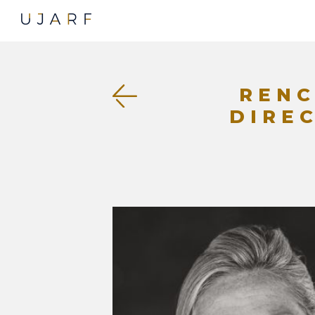
RENC
DIRE