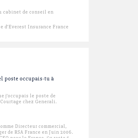
u cabinet de conseil en
le d’Everest Insurance France
el poste occupais-tu à
ue j’occupais le poste de
Courtage chez Generali.
 comme Directeur commercial,
er de RSA France en Juin 2006.