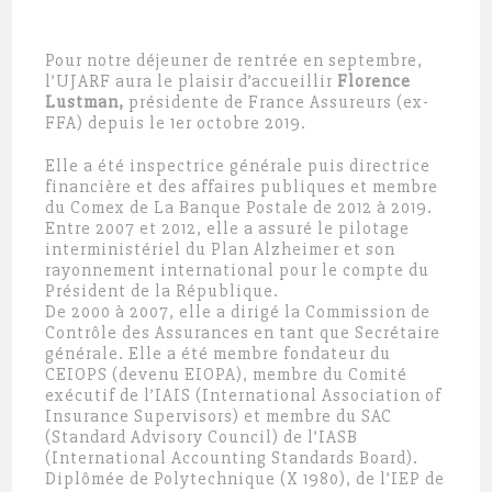
Pour notre déjeuner de rentrée en septembre,
l’UJARF aura le plaisir d’accueillir
Florence
Lustman,
présidente de France Assureurs (ex-
FFA) depuis le 1er octobre 2019.
Elle a été inspectrice générale puis directrice
financière et des affaires publiques et membre
du Comex de La Banque Postale de 2012 à 2019.
Entre 2007 et 2012, elle a assuré le pilotage
interministériel du Plan Alzheimer et son
rayonnement international pour le compte du
Président de la République.
De 2000 à 2007, elle a dirigé la Commission de
Contrôle des Assurances en tant que Secrétaire
générale. Elle a été membre fondateur du
CEIOPS (devenu EIOPA), membre du Comité
exécutif de l’IAIS (International Association of
Insurance Supervisors) et membre du SAC
(Standard Advisory Council) de l’IASB
(International Accounting Standards Board).
Diplômée de Polytechnique (X 1980), de l’IEP de