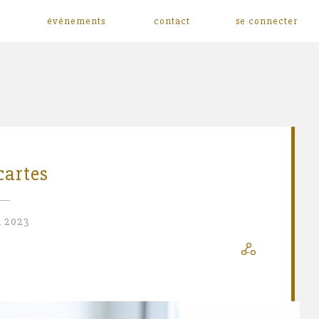
événements
contact
se connecter
cartes
n 2023