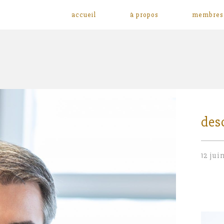
accueil
à propos
membres
des
12 jui