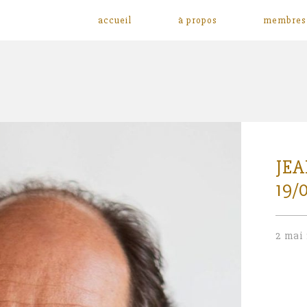
accueil
à propos
membres
JE
19/
2 mai