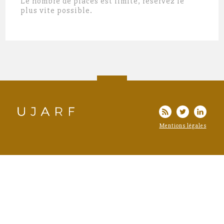
Le nombre de places est limité, réservez le
plus vite possible.
Mentions légales