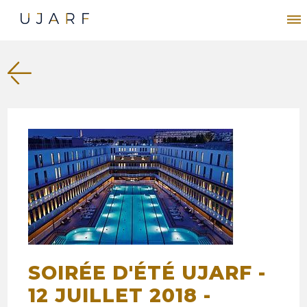
SOIRÉE D'ÉTÉ UJARF -
12 JUILLET 2018 -