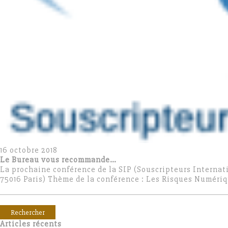
16 octobre 2018
Le Bureau vous recommande…
La prochaine conférence de la SIP (Souscripteurs Internati
75016 Paris) Thème de la conférence : Les Risques Numéri
Rechercher :
Articles récents