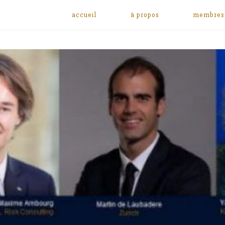
accueil
à propos
membres